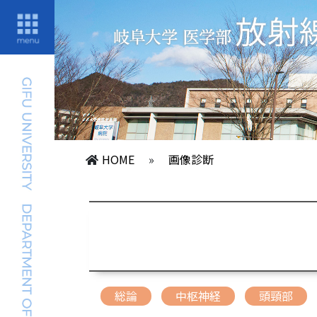
HOME
»
画像診断
総論
中枢神経
頭頸部