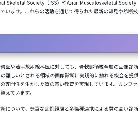
 Skeletal Society（ISS）やAsian Musculoskelet
いでいます。これらの活動を通じて得られた最新の知見や診断技
研修医や若手放射線科医に対しても、骨軟部領域全般の画像診断
この難しいとされる領域の画像診断に実践的に触れる機会を提供
その専門性を生かした質の高い教育を実現しています。カンファ
整えています。
診断について、豊富な症例経験と多職種連携による質の高い診