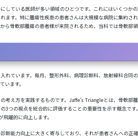
手にしている医師が多い領域のひとつです。これにはいくつかの
られます。特に腫瘍性疾患の患者さんは大規模な病院に集約さ
中から骨軟部腫瘍の患者様が来院されるため、当科では骨軟部領
を入れています。毎月、整形外科、病理診断科、放射線科合同
ています。
ngle」の考え方を実践するものです。Jaffe’s Triangleと
の3つの視点を総合的に評価することの重要性を示す概念です
が飛躍的に向上します。
の診断能力向上に大きく寄与しており、それが患者さんへの正