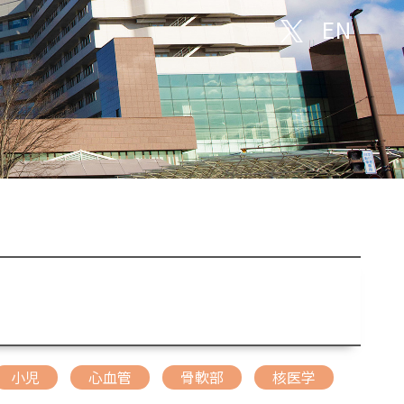
EN
小児
心血管
骨軟部
核医学