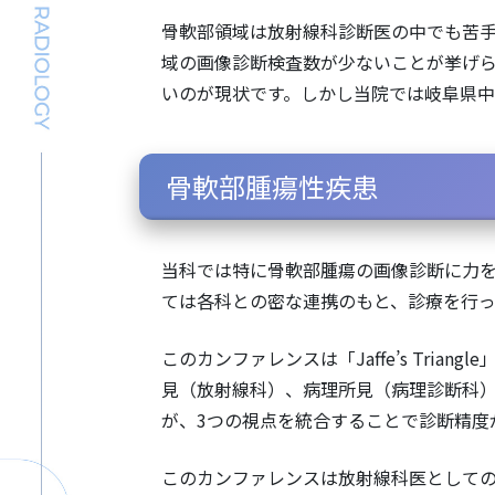
骨軟部領域は放射線科診断医の中でも苦
域の画像診断検査数が少ないことが挙げ
いのが現状です。しかし当院では岐阜県
骨軟部腫瘍性疾患
当科では特に骨軟部腫瘍の画像診断に力
ては各科との密な連携のもと、診療を行っ
このカンファレンスは「Jaffe’s Tria
見（放射線科）、病理所見（病理診断科）
が、3つの視点を統合することで診断精度
このカンファレンスは放射線科医として