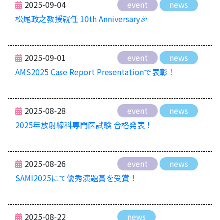
2025-09-04
event
news
松尾政之教授就任 10th Anniversary🎉
2025-09-01
event
news
AMS2025 Case Report Presentationで表彰！
2025-08-28
event
news
2025年放射線科専門医試験 合格発表！
2025-08-26
event
news
SAMI2025にて優秀演題賞を受賞！
2025-08-22
news