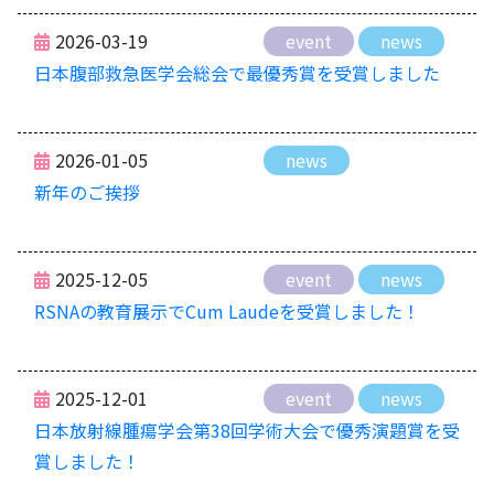
2026-03-19
event
news
日本腹部救急医学会総会で最優秀賞を受賞しました
2026-01-05
news
新年のご挨拶
2025-12-05
event
news
RSNAの教育展示でCum Laudeを受賞しました！
2025-12-01
event
news
日本放射線腫瘍学会第38回学術大会で優秀演題賞を受
賞しました！