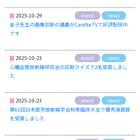
2025-10-29
event
news
金子先生の画像診断の講義がCareNeTVで好評配信中
です
2025-10-23
event
news
心臓血管放射線研究会の診断クイズで2名受賞しまし
た
2025-10-23
event
news
第61回日本医学放射線学会秋季臨床大会で優秀演題賞
を受賞しました