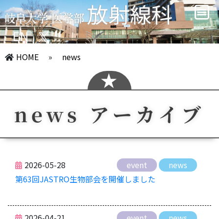
EN
HOME
»
news
news アーカイブ
2026-05-28
event
news
第63回JASTRO生物部会を開催しました
2026-04-21
event
news