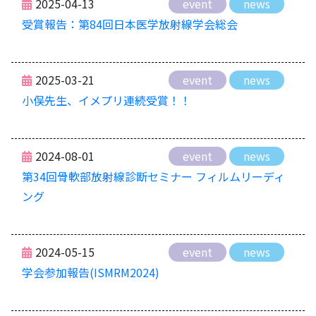
2025-04-13
event
news
受賞報告：第84回日本医学放射線学会総会
2025-03-21
event
news
小俣先生、イメプリ連続受賞！！
2024-08-01
event
news
第34回骨軟部放射線診断セミナー フィルムリーディ
ング
2024-05-15
event
news
学会参加報告(ISMRM2024)