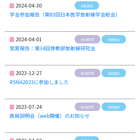
2024-04-30
news
学会参加報告（第83回日本医学放射線学会総会）
2024-04-01
event
news
受賞報告：第34回骨軟部放射線研究会
2023-12-27
event
news
RSNA2023に参加しました
2023-07-24
event
news
医局説明会（web開催）のお知らせ