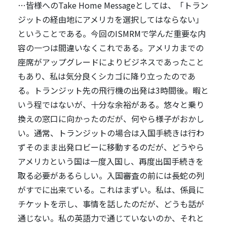
…皆様へのTake Home Messageとしては、「トラン
ジットの経由地にアメリカを選択してはならない」
ということである。今回のISMRMで学んだ重要な内
容の一つは間違いなくこれである。アメリカまでの
座席がアップグレードによりビジネスであったこと
もあり、私は気分良くシカゴに降り立ったのであ
る。トランジット先の飛行機の出発は3時間後。暇と
いう程ではないが、十分な余裕がある。悠々と乗り
換えの窓口に向かったのだが、何やら様子がおかし
い。通常、トランジットの場合は入国手続きは行わ
ずそのまま出発ロビーに移動するのだが、どうやら
アメリカという国は一度入国し、再度出国手続きを
取る必要があるらしい。入国審査の前には長蛇の列
がすでに出来ている。これはまずい。私は、係員に
チケットを示し、事情を話したのだが、どうも話が
通じない。私の英語力で通じていないのか、それと