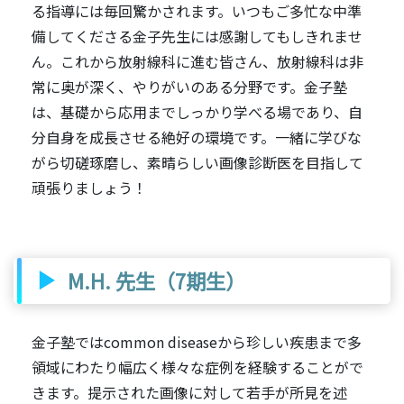
る指導には毎回驚かされます。いつもご多忙な中準
備してくださる金子先生には感謝してもしきれませ
ん。これから放射線科に進む皆さん、放射線科は非
常に奥が深く、やりがいのある分野です。金子塾
は、基礎から応用までしっかり学べる場であり、自
分自身を成長させる絶好の環境です。一緒に学びな
がら切磋琢磨し、素晴らしい画像診断医を目指して
頑張りましょう！
M.H. 先生（7期生）
金子塾ではcommon diseaseから珍しい疾患まで多
領域にわたり幅広く様々な症例を経験することがで
きます。提示された画像に対して若手が所見を述