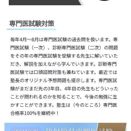
専門医試験対策
毎年4月～8月は専門医試験の過去問を扱います。専
門医試験（一次）、診断専門医試験（二次）の問題
をその年の専門医試験を受験する先生に解いていた
だき、解説を加えながら学んでいきます。診断専門
医試験では口頭諮問対策も兼ねています。最近では
塾長のオリジナル予想問題も提示します。専門医試
験がまだまだ先の3年目、4年目の先生もどういった
ことが問われるのかを知ることで、今後の勉強に生
かすことができます。塾生は（今のところ）専門医
合格率100%を継続中！