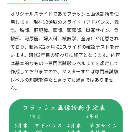
オリジナルスライドであるフラッシュ画像診断を使
用します。現在12領域のスライド（アドバンス、救
急、胸部、肝胆膵、頭部、頭頸部、単写サイン、骨
軟部、泌尿器、婦人科、核医学、全身）が用意され
ており、順番に2ヶ月に1スライドの確認テストを行
います。研修2年目の終わりに終了となります。内容
は基本的なもの～専門医試験レベルまでを想定して
作成しておりますので、マスターすれば専門医試験
レベルの知識を得たと言っても過言ではありませ
ん。