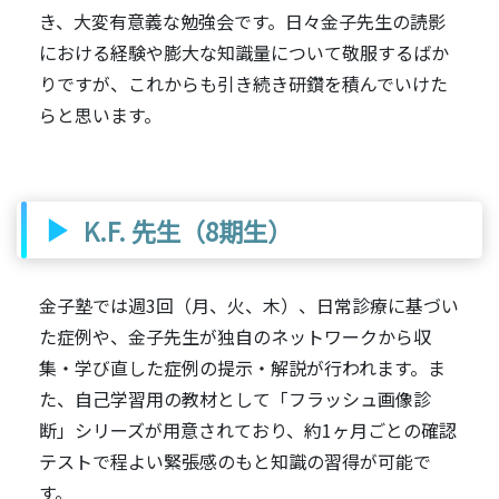
き、大変有意義な勉強会です。日々金子先生の読影
における経験や膨大な知識量について敬服するばか
りですが、これからも引き続き研鑽を積んでいけた
らと思います。
K.F. 先生（8期生）
金子塾では週3回（月、火、木）、日常診療に基づい
た症例や、金子先生が独自のネットワークから収
集・学び直した症例の提示・解説が行われます。ま
た、自己学習用の教材として「フラッシュ画像診
断」シリーズが用意されており、約1ヶ月ごとの確認
テストで程よい緊張感のもと知識の習得が可能で
す。