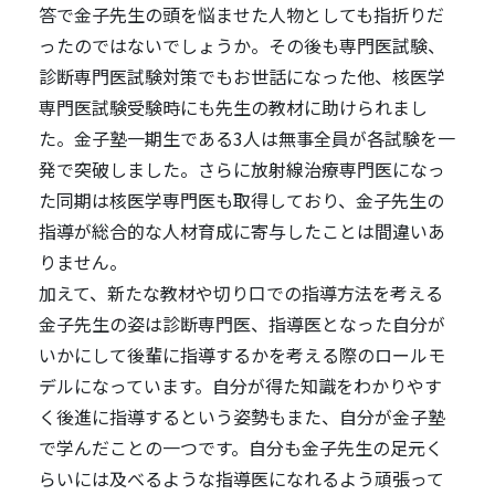
答で金子先生の頭を悩ませた人物としても指折りだ
ったのではないでしょうか。その後も専門医試験、
診断専門医試験対策でもお世話になった他、核医学
専門医試験受験時にも先生の教材に助けられまし
た。金子塾一期生である3人は無事全員が各試験を一
発で突破しました。さらに放射線治療専門医になっ
た同期は核医学専門医も取得しており、金子先生の
指導が総合的な人材育成に寄与したことは間違いあ
りません。
加えて、新たな教材や切り口での指導方法を考える
金子先生の姿は診断専門医、指導医となった自分が
いかにして後輩に指導するかを考える際のロールモ
デルになっています。自分が得た知識をわかりやす
く後進に指導するという姿勢もまた、自分が金子塾
で学んだことの一つです。自分も金子先生の足元く
らいには及べるような指導医になれるよう頑張って