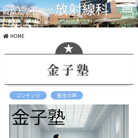
EN
HOME
金子塾
コンテンツ
塾生の声