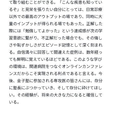
て取り組むことができる。「こんな疾患も知ってい
るぞ」と見栄を張りたい自分にとっては、日常診療
以外での最高のアウトプットの場であり、同時に大
量のインプットが得られる場でもあった。正解した
際には「勉強してよかった」という達成感が次の学
習意欲に繋がり、不正解だった場合でも、その悔し
さや恥ずかしさがエピソード記憶として深く刻まれ
る。自信満々に回答して間違えた症例は、数年経っ
ても鮮明に覚えているほどである。このような学び
の環境は、関連病院をつなぐオンラインカンファレ
ンスだからこそ実現される利点であると言える。今
後、金子塾に参加される専攻医の皆さんには、存分
に塾長にぶつかっていき、そして存分に砕けてほし
い。その経験が、将来の大きな力になると確信して
いる。