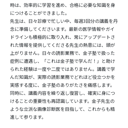
時は、効率的に学習を進め、合格に必要な知識を身
につけることができました。
先生は、日々診療で忙しい中、毎週3回分の講義を丹
念に準備してくださいます。最新の医学情報やガイ
ドラインも積極的に取り入れ、常にアップデートさ
れた情報を提供してくださる先生の熱意には、頭が
上がりません。日々の読影業務で、金子塾で扱った
症例に遭遇し、「これは金子塾で学んだ！」と助け
られた経験は一度や二度ではありません。講義で学
んだ知識が、実際の読影業務でどれほど役立つかを
実感する度に、金子塾のありがたさを痛感します。
同時に、講義内容を繰り返し復習し、確実に身につ
けることの重要性も再認識しています。金子先生の
ような立派な画像診断医を目指して、これからも精
進して参ります。