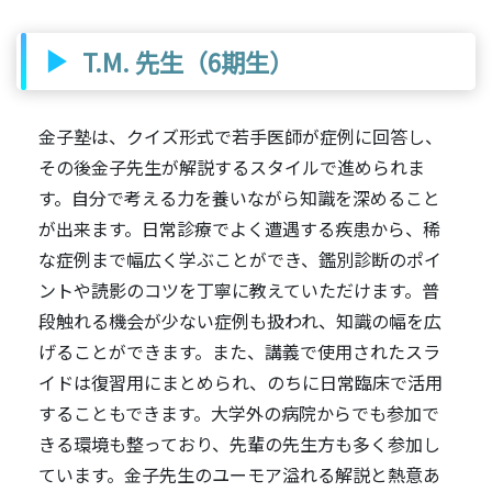
T.M. 先生（6期生）
金子塾は、クイズ形式で若手医師が症例に回答し、
その後金子先生が解説するスタイルで進められま
す。自分で考える力を養いながら知識を深めること
が出来ます。日常診療でよく遭遇する疾患から、稀
な症例まで幅広く学ぶことができ、鑑別診断のポイ
ントや読影のコツを丁寧に教えていただけます。普
段触れる機会が少ない症例も扱われ、知識の幅を広
げることができます。また、講義で使用されたスラ
イドは復習用にまとめられ、のちに日常臨床で活用
することもできます。大学外の病院からでも参加で
きる環境も整っており、先輩の先生方も多く参加し
ています。金子先生のユーモア溢れる解説と熱意あ