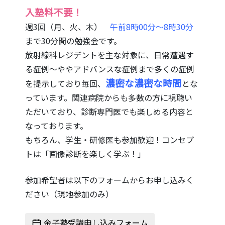
入塾料不要！
週3回（月、火、木）
午前8時00分～8時30分
まで30分間の勉強会です。
放射線科レジデントを主な対象に、日常遭遇す
る症例～ややアドバンスな症例まで多くの症例
濃密な濃密な時間
を提示しており毎回、
とな
っています。関連病院からも多数の方に視聴い
ただいており、診断専門医でも楽しめる内容と
なっております。
もちろん、学生・研修医も参加歓迎！コンセプ
トは「画像診断を楽しく学ぶ！」
参加希望者は以下のフォームからお申し込みく
ださい（現地参加のみ）
金子塾受講申し込みフォーム