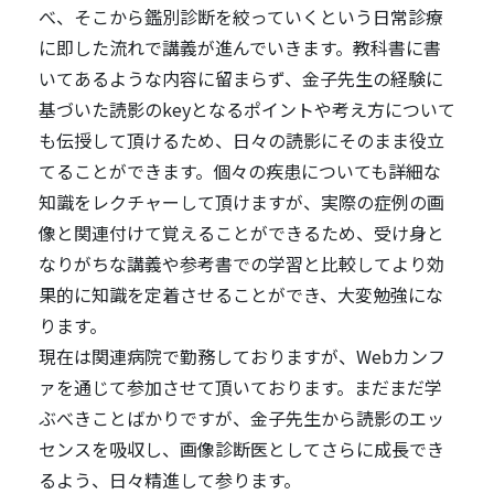
べ、そこから鑑別診断を絞っていくという日常診療
に即した流れで講義が進んでいきます。教科書に書
いてあるような内容に留まらず、金子先生の経験に
基づいた読影のkeyとなるポイントや考え方について
も伝授して頂けるため、日々の読影にそのまま役立
てることができます。個々の疾患についても詳細な
知識をレクチャーして頂けますが、実際の症例の画
像と関連付けて覚えることができるため、受け身と
なりがちな講義や参考書での学習と比較してより効
果的に知識を定着させることができ、大変勉強にな
ります。
現在は関連病院で勤務しておりますが、Webカンフ
ァを通じて参加させて頂いております。まだまだ学
ぶべきことばかりですが、金子先生から読影のエッ
センスを吸収し、画像診断医としてさらに成長でき
るよう、日々精進して参ります。