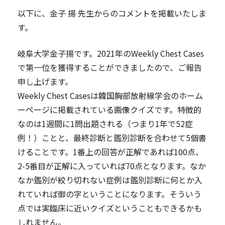
以下に、金子 揚 先生からのコメントを掲載いたしま
す。
岐阜大学金子揚です。2021年のWeekly Chest Cases
で第一位を獲得することができましたので、ご報告
申し上げます。
Weekly Chest Casesは韓国胸部放射線学会のホーム
ーページに掲載されている画像クイズです。特徴的
なのは1週間に1問出題される（つまり1年で52症
例！）ことと、最終診断と鑑別診断を合わせて5個書
けることです。1番上の回答が正解であれば100点、
2-5番目が正解に入っていれば70点となります。なか
なか鑑別が絞り切れない症例は鑑別診断に何とか入
れていれば御の字ということになります。そういう
点では実臨床に近いクイズということもできるかも
しれません。