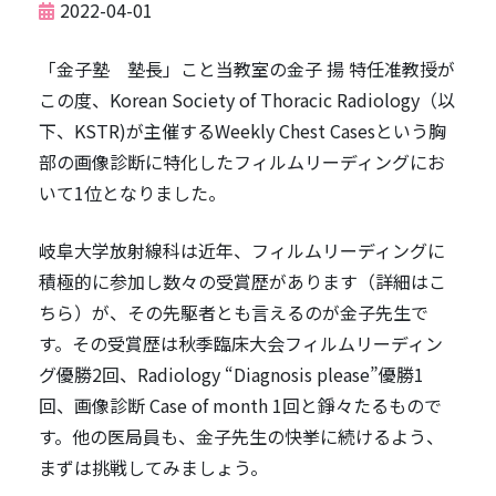
2022-04-01
「金子塾 塾長」こと当教室の金子 揚 特任准教授が
この度、Korean Society of Thoracic Radiology（以
下、KSTR)が主催するWeekly Chest Casesという胸
部の画像診断に特化したフィルムリーディングにお
いて1位となりました。
岐阜大学放射線科は近年、フィルムリーディングに
積極的に参加し数々の受賞歴があります（詳細はこ
ちら）が、その先駆者とも言えるのが金子先生で
す。その受賞歴は秋季臨床大会フィルムリーディン
グ優勝2回、Radiology “Diagnosis please”優勝1
回、画像診断 Case of month 1回と錚々たるもので
す。他の医局員も、金子先生の快挙に続けるよう、
まずは挑戦してみましょう。