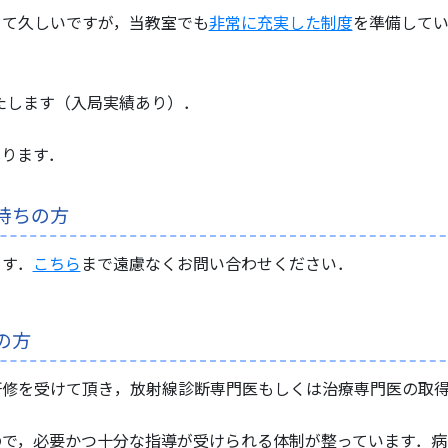
めて久しいですが，当教室でも
非常に充実した制度
を準備して
いたします（入局実績あり）．
ります．
持ちの方
ます．
こちら
まで遠慮なくお問い合わせください．
の方
研修を受けて頂き，放射線診断専門医もしくは治療専門医の取
ので，必要かつ十分な指導が受けられる体制が整っています．病