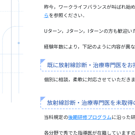
昨今，ワークライフバランスが叫ばれ始
ら
を参照ください．
Uターン，Jターン，Iターンの方も歓迎
経験年数により，下記のように内容が異な
既に放射線診断・治療専門医をお
個別に相談，柔軟に対応させていただき
放射線診断・治療専門医を未取得
当科規定の
後期研修プログラム
に沿った
各分野で秀でた指導医が在籍しています