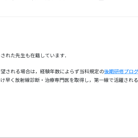
科された先生も在籍しています．
希望される場合は，経験年数によらず当科規定の
後期研修プロ
だけ早く放射線診断・治療専門医を取得し，第一線で活躍され