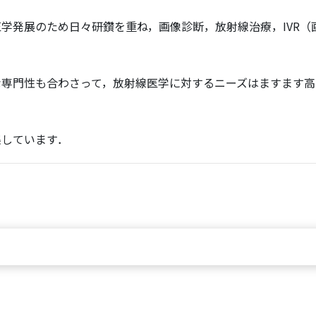
学発展のため日々研鑽を重ね，画像診断，放射線治療，IVR
専門性も合わさって，放射線医学に対するニーズはますます高
集しています．