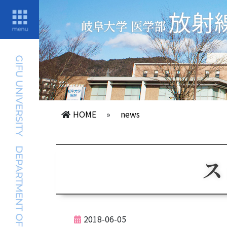
HOME
»
news
ス
2018-06-05