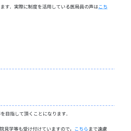
います．実際に制度を活用している医局員の声は
こち
得を目指して頂くことになります．
院見学等も受け付けていますので，
こちら
まで遠慮