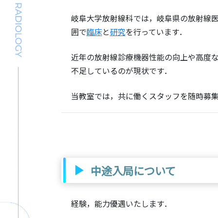
岐阜大学放射線科では，岐阜県の放射線医
囲で
臨床
と
研究
を行っています．
近年の放射線診療機器性能の向上や高度な
不足しているのが現状です．
当教室では，共に働くスタッフを随時募
中途入局について
経験，能力優遇いたします．