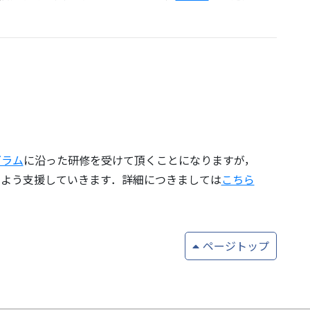
グラム
に沿った研修を受けて頂くことになりますが，
るよう支援していきます．詳細につきましては
こちら
ページトップ