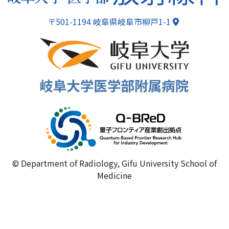
〒501-1194 岐阜県岐阜市柳戸1-1
© Department of Radiology, Gifu University School of
Medicine