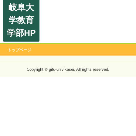
岐阜大
学教育
学部HP
トップページ
Copyright © gifu-univ.kasei, All rights reserved.