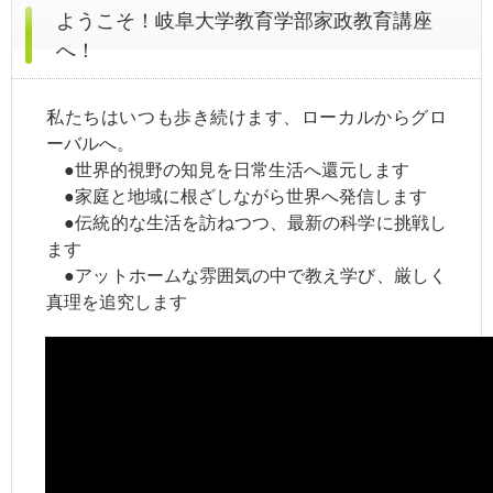
ようこそ！岐阜大学教育学部家政教育講座
へ！
私たちはいつも歩き続けます、ローカルからグロ
ーバルへ。
●世界的視野の知見を
日常
生活へ還元します
●家庭と地域に根ざしながら世界へ発信します
●伝統的な生活を訪ねつつ、最新の科学に挑戦し
ます
●アットホームな雰囲気の中で教え学び、厳しく
真理を追究します