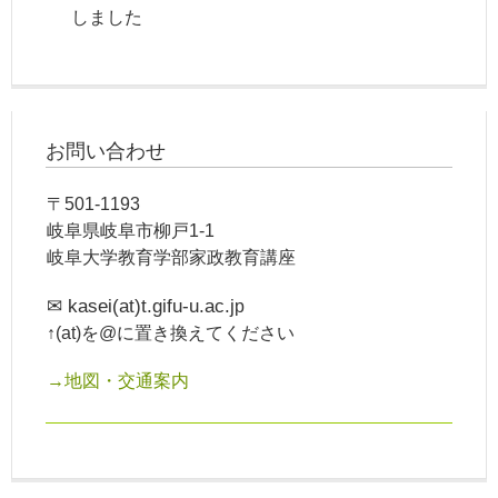
しました
お問い合わせ
〒501-1193
岐阜県岐阜市柳戸1-1
岐阜大学教育学部家政教育講座
✉ kasei(at)t.gifu-u.ac.j
p
↑(at)を@に置き換えてください
→地図・交通案内