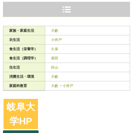
家族・家庭生活
大藪
衣生活
小井戸
食生活（栄養学）
久保
食生活（調理学）
柴田
住生活
杉山
消費生活・環境
大藪
家庭科教育
大藪
・
小井戸
岐阜大
学HP