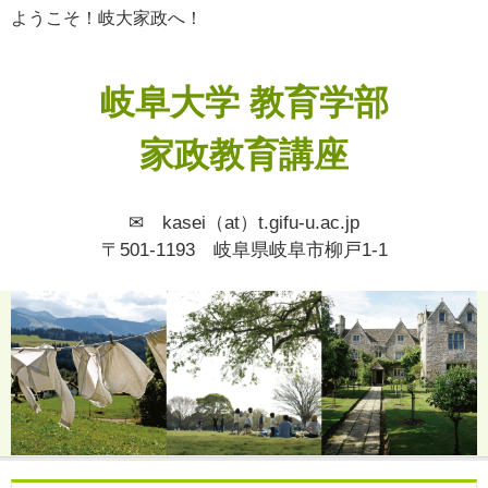
ようこそ！岐大家政へ！
岐阜大学 教育学部
家政教育講座
✉ kasei（at）t.gifu-u.ac.jp
〒501-1193 岐阜県岐阜市柳戸1-1