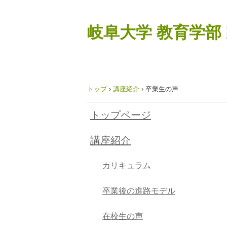
岐阜大学 教育学部
トップ
›
講座紹介
›
卒業生の声
トップページ
講座紹介
カリキュラム
卒業後の進路モデル
在校生の声