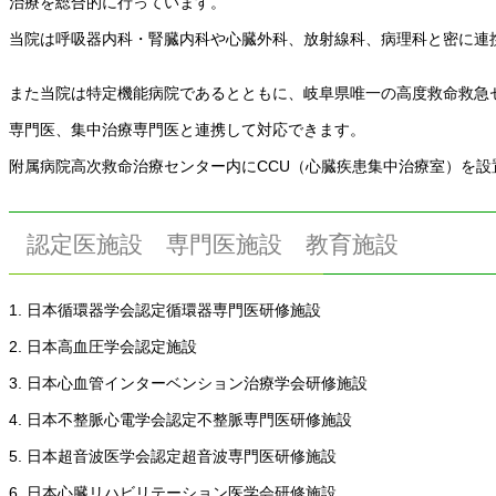
治療を総合的に行っています。
当院は呼吸器内科・腎臓内科や心臓外科、放射線科、病理科と密に連
また当院は特定機能病院であるとともに、岐阜県唯一の高度救命救急
専門医、集中治療専門医と連携して対応できます。
附属病院高次救命治療センター内にCCU（心臓疾患集中治療室）を設
認定医施設 専門医施設 教育施設
1. 日本循環器学会認定循環器専門医研修施設
2. 日本高血圧学会認定施設
3. 日本心血管インターベンション治療学会研修施設
4. 日本不整脈心電学会認定不整脈専門医研修施設
5. 日本超音波医学会認定超音波専門医研修施設
6. 日本心臓リハビリテーション医学会研修施設