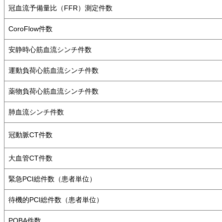
冠血流予備量比（FFR）測定件数
CoroFlow件数
安静時心筋血流シンチ件数
運動負荷心筋血流シンチ件数
薬物負荷心筋血流シンチ件数
肺血流シンチ件数
冠動脈CT件数
大血管CT件数
緊急PCI総件数（患者単位）
待機的PCI総件数（患者単位）
POBA件数