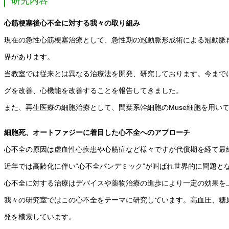
研究内容
心筋梗塞後心不全に対する我々の取り組み
現在の急性心筋梗塞治療として、急性期の冠動脈形成術による冠動脈
界があります。
当教室では従来とは異なる治療法を開発、研究しております。今までに
グを改善、心機能を改善することを報告してきました。
また、再生医療の細胞治療として、間葉系幹細胞のMuse細胞を用い
細胞死、オートファジーに着目した心不全へのアプローチ
心不全の原因は虚血性心疾患や心筋症など様々ですが代償期を経て最
近年では高齢化に伴い“心不全パンデミック”が叫ばれ世界的に問題と
心不全に対する治療はデバイスや薬物治療の進歩により一定の効果を
我々の研究室ではこの心不全をテーマに研究しています。高血圧、糖
発を模索しています。