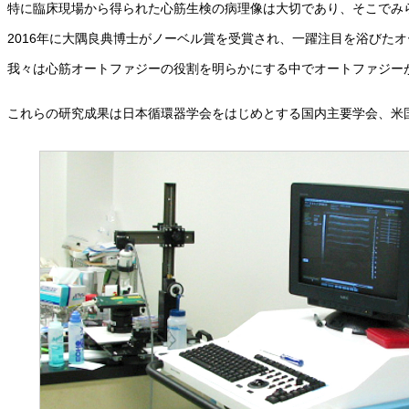
特に臨床現場から得られた心筋生検の病理像は大切であり、そこでみ
2016年に大隅良典博士がノーベル賞を受賞され、一躍注目を浴びた
我々は心筋オートファジーの役割を明らかにする中でオートファジー
これらの研究成果は日本循環器学会をはじめとする国内主要学会、米国心