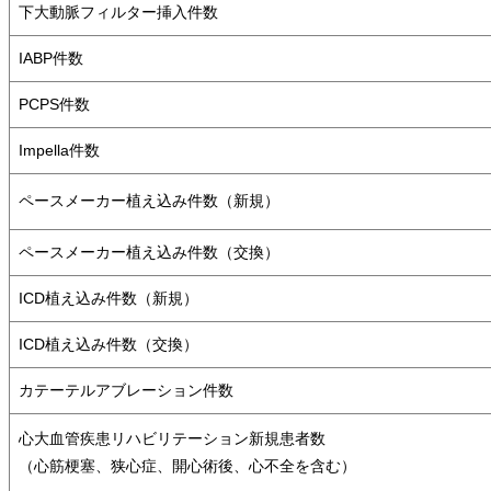
下大動脈フィルター挿入件数
IABP件数
PCPS件数
Impella件数
ペースメーカー植え込み件数（新規）
ペースメーカー植え込み件数（交換）
ICD植え込み件数（新規）
ICD植え込み件数（交換）
カテーテルアブレーション件数
心大血管疾患リハビリテーション新規患者数
（心筋梗塞、狭心症、開心術後、心不全を含む）