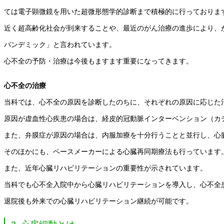
ては電子顕微鏡を用いた超微形態学的診断まで積極的に行っておりま
近く超高齢化社会が到来することや、最近のがん治療の進歩により、
パンデミック」と言われています。
心不全の予防・治療は今後もますます重要になってきます。
心不全の治療
当科では、心不全の原因を診断したのちに、それぞれの原因に応じた
原因が虚血性心疾患の場合は、経皮的冠動脈インターベンション（カ
また、弁膜症が原因の場合は、内服加療を十分行うことと並行し、心
そのほかにも、ペースメーカーによる心臓再同期療法も行っています
また、近年心臓リハビリテーションの重要性が示されています。
当科でも心不全入院中から心臓リハビリテーションを導入し、心不全
退院後も外来での心臓リハビリテーション継続が可能です。