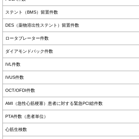
ステント（BMS）留置件数
DES（薬物溶出性ステント）留置件数
ロータブレーター件数
ダイアモンドバック件数
IVL件数
IVUS件数
OCT/OFDI件数
AMI（急性心筋梗塞）患者に対する緊急PCI総件数
PTA件数（患者単位）
心筋生検数