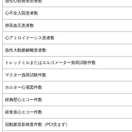
急性心筋梗塞患者数
心不全入院患者数
肺高血圧患者数
心アミロイドーシス患者数
急性大動脈解離患者数
トレッドミルまたはエルゴメーター負荷試験件数
マスター負荷試験件数
ホルター心電図件数
経胸壁心エコー件数
経食道心エコー件数
冠動脈造影検査件数（PCI含まず）