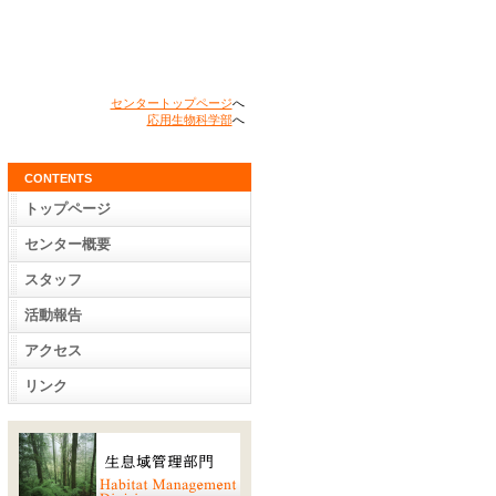
センタートップページ
へ
応用生物科学部
へ
CONTENTS
トップページ
センター概要
スタッフ
活動報告
アクセス
リンク