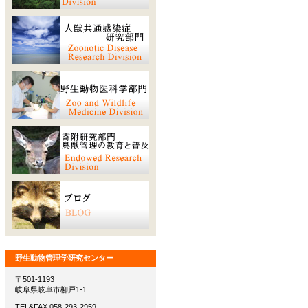
野生動物管理学研究センター
〒501-1193
岐阜県岐阜市柳戸1-1
TEL&FAX 058-293-2959