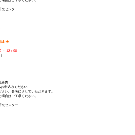
研究センター
/
線-★
 ～ 12：00
1）
連絡先
へお申込みください。
ださい。参考にさせていただきます。
た場合はご了承ください。
研究センター
/