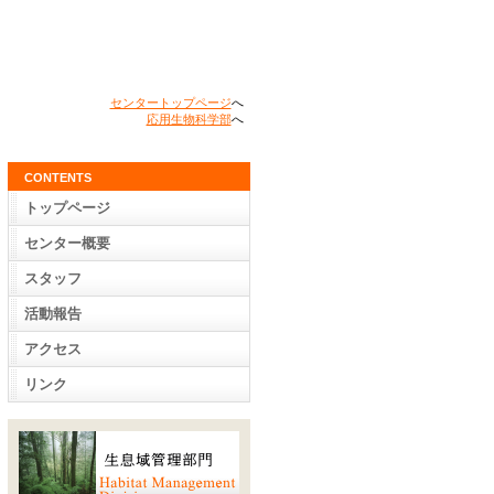
センタートップページ
へ
応用生物科学部
へ
CONTENTS
トップページ
センター概要
スタッフ
活動報告
アクセス
リンク