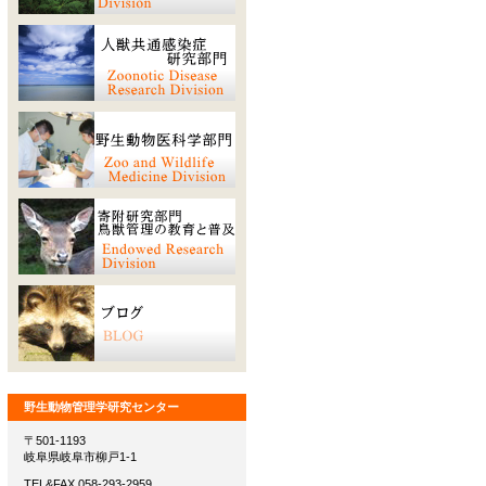
野生動物管理学研究センター
〒501-1193
岐阜県岐阜市柳戸1-1
TEL&FAX 058-293-2959