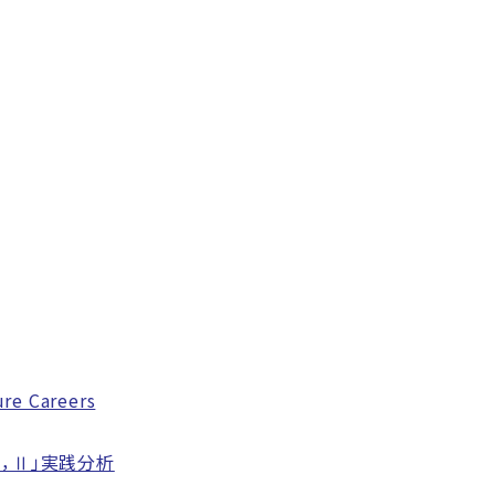
ure Careers
，Ⅱ」実践分析