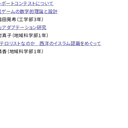
ポートコンテストについて
戦ゲームの数学的理論と設計
田晃希（工学部３年）
』アダプテーション研究
真子（地域科学部１年）
テロリストなのか 西洋のイスラム認識をめぐって
香（地域科学部１年）