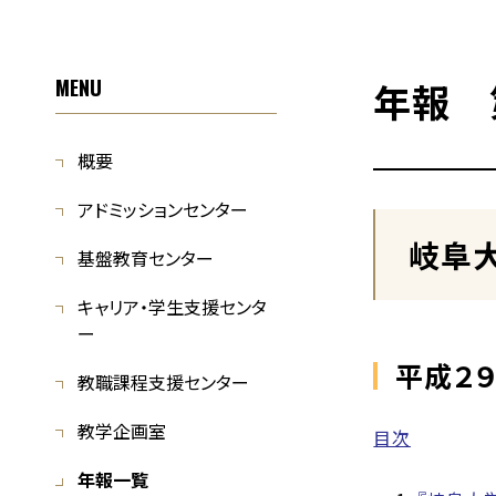
MENU
年報 
概要
アドミッションセンター
岐阜
基盤教育センター
キャリア・学生支援センタ
ー
平成２
教職課程支援センター
教学企画室
目次
年報一覧