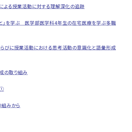
析による授業活動に対する理解深化の追跡
と」を学ぶ 医学部医学科4年生の在宅医療を学ぶ多職
ならびに授業活動における思考活動の意識化と語彙形成
成の取り組み
①
り組みから