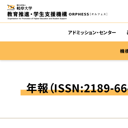
アドミッション・センター
機
年報（ISSN:2189-66