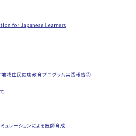
ion for Japanese Learners
て地域住民健康教育プログラム実践報告②
して
ミュレーションによる医師育成