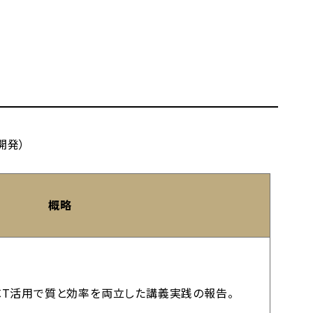
員開発）
概略
CT活用で質と効率を両立した講義実践の報告。