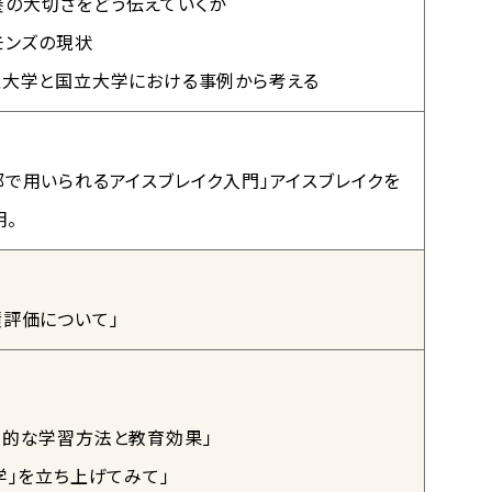
教養の大切さをどう伝えていくか
モンズの現状
立大学と国立大学における事例から考える
で用いられるアイスブレイク入門」アイスブレイクを
。
評価について」
働的な学習方法と教育効果」
学」を立ち上げてみて」