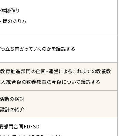
る体制作り
支援のあり方
う立ち向かっていくのかを議論する
養教育推進部門の企画・運営によるこれまでの教養教
の法人統合後の教養教育の今後について議論する
育活動の検討
授業設計の紹介
部門合同FD・SD