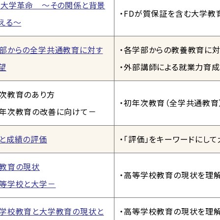
と大学革命 ～その関係と背景
・FDが質保証を含む大学教
える～
部からの全学共通教育に対す
・各学部からの教養教育に対
望
・外部講師による就業力育
次教育のあり方
・初年次教育（全学共通教育
年次教育の改善に向けて－
と成績の評価
・「評価」をキーワードにし
教育の現状
・高等学校教育の現状を理解
等学校と大学－
学校教育と大学教育の現状と
・高等学校教育の現状を理