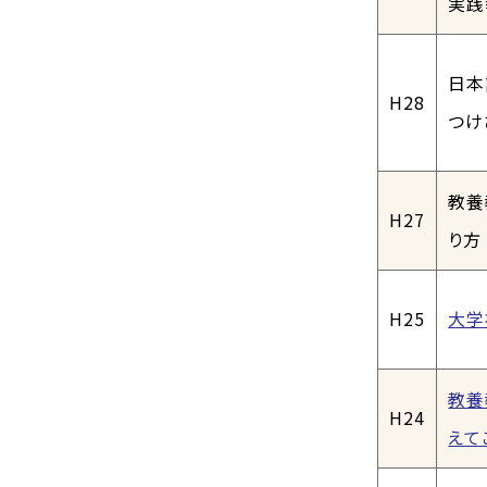
実践
日本
H28
つけ
教養
H27
り方
H25
大学
教養
H24
えて