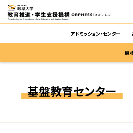
アドミッション・センター
機
基盤教育センター