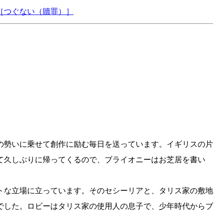
［つぐない（贖罪）］
の勢いに乗せて創作に励む毎日を送っています。イギリスの片
て久しぶりに帰ってくるので、ブライオニーはお芝居を書い
トな立場に立っています。そのセシーリアと、タリス家の敷地
でした。ロビーはタリス家の使用人の息子で、少年時代からブ