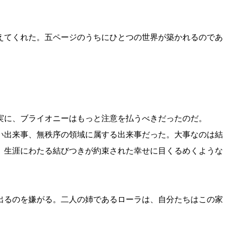
えてくれた。五ページのうちにひとつの世界が築かれるのであ
実に、ブライオニーはもっと注意を払うべきだったのだ。
い出来事、無秩序の領域に属する出来事だった。大事なのは結
、生涯にわたる結びつきが約束された幸せに目くるめくような
出るのを嫌がる。二人の姉であるローラは、自分たちはこの家