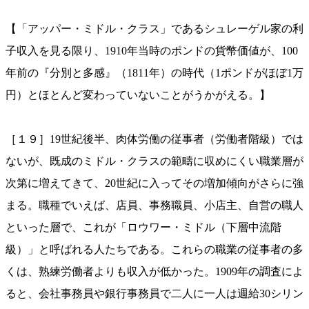
【「アッパー・ミドル・クラス」であるシュレーゲル家の利
子収入を見る限り、1910年当時のポンドの貨幣価値が、100
年前の『分別と多感』（1811年）の時代（1ポンドがほぼ1万
円）とほとんど変わっていないことがうかがえる。】
［１９］19世紀後半、肉体労働の従事者（労働者階級）では
ないが、既成のミドル・クラスの範疇に収めにくい職業層が
次第に増えてきて、20世紀に入ってその増加傾向がさらに強
まる。職種でいえば、店員、事務職員、小店主、自営の職人
といった層で、これが「ロウワー・ミドル（下層中流階
級）」と呼ばれる人たちである。これらの職業の従事者の多
くは、熟練労働者よりも収入が低かった。1909年の調査によ
ると、会社事務員や銀行事務員で二人に一人は週給30シリン