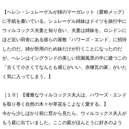
【ヘレン・シュレーゲルが姉のマーガレット（愛称メッグ）
に手紙を書いている。シュレーゲル姉妹はドイツを旅行中に
ウィルコックス夫妻と知り合い、夫妻は姉妹を、ロンドンに
ほど近い田舎にある彼らの屋敷「ハワーズ・エンド」に招待
したのだ。姉が所用のため妹だけが行くことになったのだ
が、ヘレンはイングランドの美しい田園風景の中に建つこの
「古くて小さくてなんとも感じがいい、赤煉瓦の家」がいた
く気に入ってしまう。】
［１０］【優雅なウィルコックス夫人は、ハワーズ・エンド
を取り巻く自然の木々や草花をこよなく愛する。】
今から少しばかり前に窓から見たら、ウィルコックス夫人が
もう庭に出ていました。ここの庭がほんとうに好きのよう