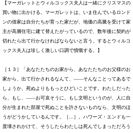
【マーガレットとウィルコックス夫人は一緒にクリスマスの
買い物に出かける。マーガレットは、いま住んでいるロンド
ンの借家は自分たちが育った家だが、地価の高騰を受けて家
主が高層住宅に建て替えたがっているので、数年後に契約が
切れたら出て行かなければならないと言う。するとウィルコ
ックス夫人は珍しく激しい口調で憤慨する。】
［１３］「あなたたちのお家から、あなたたちのお父様のお
家から、出て行かされるなんて、——そんなことってあるで
しょうか。死ぬよりももっとひどいことです。わたしだった
ら、もし、——お可哀そうに。もし文明というのが、人に自
分が生まれた部屋で死ぬことを許さないものなら、文明のほ
うがどうかしているんです。［…］。ハワーズ・エンドも一
度壊されかけて、そうしたらわたしは死んでしまっただろう