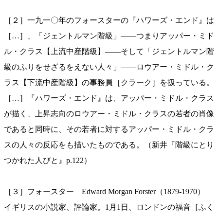
［２］一九一〇年のフォースターの『ハワーズ・エンド』は
［…］、「ジェントルマン階級」——つまりアッパー・ミド
ル・クラス【上流中産階級】——そして「ジェントルマン階
級のふりをせざるをえない人々」——ロウアー・ミドル・ク
ラス【下流中産階級】の事務員［クラーク］を扱っている。
［…］『ハワーズ・エンド』は、アッパー・ミドル・クラス
が描く、上昇志向のロウアー・ミドル・クラスの若者の肖像
であると同時に、その若者に対するアッパー・ミドル・クラ
スの人々の反応をも描いたものである。（新井『階級にとり
つかれた人びと』p.122）
［３］フォースター Edward Morgan Forster（1879-1970）
イギリスの小説家、評論家。1月1日、ロンドンの福音［ふく