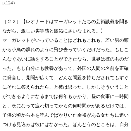
p.124）
［２２］【レオナードはマーガレットたちの芸術談義を聞き
ながら、激しい劣等感と嫉妬にさいなまれる。】
マーガレットがいっていることはどれもこれも、若い男の頭
から小鳥の群れのように飛び去っていくだけだった。もしこ
んなぐあいに話をすることができたなら、世界は彼のものだ
った。もし自分にも教養があって、外国の人間の名前を正確
に発音し、見聞が広くて、どんな問題を持ちだされてもすぐ
にそれに答えられたら、と彼は思った。しかしそういうこと
ができるようになるまでは何年もかかり、昼の食事に一時間
と、晩になって疲れ切ってからの何時間かがあるだけでは、
子供の頃から本を読んでばかりいた余裕がある女たちに追い
つける見込みは彼にはなかった。ほんとうのところは、自分