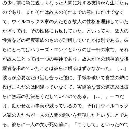
の少し前に急に親しくなった人間に対する友情から生じたも
のであり、またそれは故人のそれまでの意向にだけでなく
て、ウィルコックス家の人たちが故人の性格を理解していた
かぎりでは、その性格にも反していた。といっても、故人の
性質をどの程度家族のものが理解していたかは別である。彼
らにとってはハワーズ・エンドというのは一軒の家で、それ
が故人にとっては一つの精神であり、故人がその精神的な後
継者を求めていたことは彼らに解るはずがなかった。［…］
彼らが必要なだけ話し合った後に、手紙を破いて食堂の炉に
投げこんだのは間違っていなくて、実際的な質の道徳家は彼
らに無罪の判決をくだしていいのである。［…］。一つだ
け、動かせない事実が残っているので、それはウィルコック
ス家の人たちが一人の人間の願いを無視したということであ
る。彼らに一人の女が死ぬ前に、「こうして」といったので