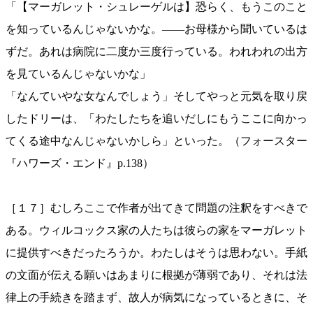
「【マーガレット・シュレーゲルは】恐らく、もうこのこと
を知っているんじゃないかな。——お母様から聞いているは
ずだ。あれは病院に二度か三度行っている。われわれの出方
を見ているんじゃないかな」
「なんていやな女なんでしょう」そしてやっと元気を取り戻
したドリーは、「わたしたちを追いだしにもうここに向かっ
てくる途中なんじゃないかしら」といった。（フォースター
『ハワーズ・エンド』p.138）
［１７］むしろここで作者が出てきて問題の注釈をすべきで
ある。ウィルコックス家の人たちは彼らの家をマーガレット
に提供すべきだったろうか。わたしはそうは思わない。手紙
の文面が伝える願いはあまりに根拠が薄弱であり、それは法
律上の手続きを踏まず、故人が病気になっているときに、そ