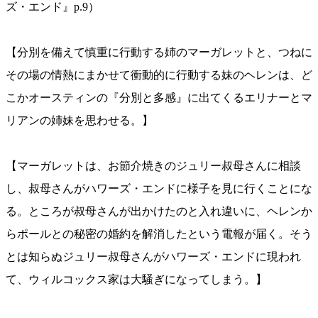
ズ・エンド』p.9）
【分別を備えて慎重に行動する姉のマーガレットと、つねに
その場の情熱にまかせて衝動的に行動する妹のヘレンは、ど
こかオースティンの『分別と多感』に出てくるエリナーとマ
リアンの姉妹を思わせる。】
【マーガレットは、お節介焼きのジュリー叔母さんに相談
し、叔母さんがハワーズ・エンドに様子を見に行くことにな
る。ところが叔母さんが出かけたのと入れ違いに、ヘレンか
らポールとの秘密の婚約を解消したという電報が届く。そう
とは知らぬジュリー叔母さんがハワーズ・エンドに現われ
て、ウィルコックス家は大騒ぎになってしまう。】