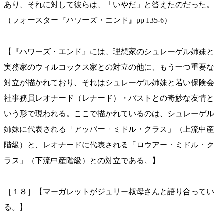
あり、それに対して彼らは、「いやだ」と答えたのだった。
（フォースター『ハワーズ・エンド』pp.135-6）
【『ハワーズ・エンド』には、理想家のシュレーゲル姉妹と
実務家のウィルコックス家との対立の他に、もう一つ重要な
対立が描かれており、それはシュレーゲル姉妹と若い保険会
社事務員レオナード（レナード）・バストとの奇妙な友情と
いう形で現われる。ここで描かれているのは、シュレーゲル
姉妹に代表される「アッパー・ミドル・クラス」（上流中産
階級）と、レオナードに代表される「ロウアー・ミドル・ク
ラス」（下流中産階級）との対立である。】
［１８］【マーガレットがジュリー叔母さんと語り合ってい
る。】