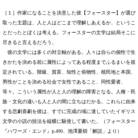
［１］作家になることを決意した彼【フォースター】が選び
取った主題は、人と人はどこまで理解しあえるか、というこ
とだったとぼくは考える。フォースターの文学は結局そこに
尽きると言えるだろう。
彼の文学には多くの対立軸がある。人々は自らの個性で生
きかたを決める前に属性によってある程度までふるまいを規
定されている。階級、貧富、知性と俗物性、植民地と本国、
男性がことを決める社会で女性であること、同性愛者、
等々。こういう属性が人と人の理解の障害となる。人種・民
族・文化の違いも人と人の間に立ちはだかる。これらに由来
する悲劇喜劇を彼は、すでに完成の域に達していたイギリス
文学の小説の技法を縦横に駆使して書いた。（フォースター
『ハワーズ・エンド』p.490、池澤夏樹「解説」より）