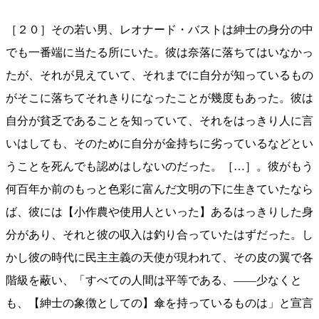
［２０］その若い男、レオナード・バストは紳士の身分の中
でも一番端に当たる所にいた。彼は奈落に落ちてはいなかっ
たが、それが見えていて、それまでに自分が知っているもの
がそこに落ちてそれきりになったことが幾度もあった。彼は
自分が貧乏であることを知っていて、それをはっきり人に言
いはしても、そのために自分が金持ちに劣っているなどとい
うことを死んでも認めはしないのだった。［…］。彼がもう
何百年か前のもっと色彩に富んだ文明の下に生きていたなら
ば、彼には【小作農や使用人といった】あるはっきりした身
分があり、それと彼の収入は釣り合っていたはずだった。し
かし彼の時代に民主主義の天使が現われて、その皮の翼で各
階級を蔽い、「すべての人間は平等である、——少なくと
も、【紳士の象徴としての】傘を持っているものは」と宣言