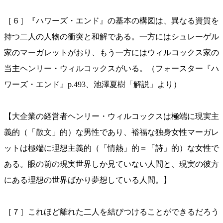
［６］『ハワーズ・エンド』の基本の構図は、異なる資質を
持つ二人の人物の衝突と和解である。一方にはシュレーゲル
家のマーガレットがおり、もう一方にはウィルコックス家の
当主ヘンリー・ウィルコックスがいる。（フォースター『ハ
ワーズ・エンド』p.493、池澤夏樹「解説」より）
【大企業の経営者ヘンリー・ウィルコックスは極端に現実主
義的（「散文」的）な男性であり、裕福な独身女性マーガレ
ットは極端に理想主義的（「情熱」的＝「詩」的）な女性で
ある。眼の前の現実世界しか見ていない人間と、現実の彼方
にある理想の世界ばかり夢想している人間。】
［７］これほど離れた二人を結びつけることができるだろう