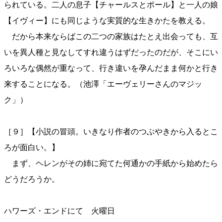
られている。二人の息子【チャールスとポール】と一人の娘
【イヴィー】にも同じような実質的な生きかたを教える。
だから本来ならばこの二つの家族はたとえ出会っても、互
いを異人種と見なしてすれ違うはずだったのだが、そこにい
ろいろな偶然が重なって、行き違いを孕んだまま何かと行き
来することになる。（池澤「エーヴェリーさんのマジッ
ク」）
［９］【小説の冒頭。いきなり作者のつぶやきから入るとこ
ろが面白い。】
まず、ヘレンがその姉に宛てた何通かの手紙から始めたら
どうだろうか。
ハワーズ・エンドにて 火曜日