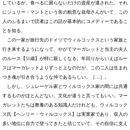
しているが、食べるに困らないだけの資産が遺された。それ
にジュリー・マントという名の粗忽な叔母さんがいて、この
人のふるまいで読者はこの話が基本的にコメディーであるこ
とを知る。
この一家が旅行先のドイツでウィルコックスという家族と
行き来するようになって、やがてマーガレットと当主の夫人
のルース【51歳】が特に親しくなる。年回りからいえばルー
スはマーガレットよりずっと上なのだが、この二人は生まれ
つき魂が引き合うような仲であるらしい。［…］。
しかし、シュレーゲル家とウィルコックス家の間には共通
するものがほとんどない。文化が違うと言ってもいい。マー
ガレットたちは教養のある知識人だけれども、ウィルコック
ス氏【ヘンリー・ウィルコックス】は実業家であり、収入の
多い地位に自力で登ってきたと信じていて、その自信に支え