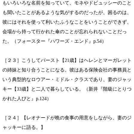
もいろいろな名前を知っていて、モネやドビュッシーのこと
も聞いたことがあるような気がするのだったが、困るのは、
彼にはそれを使って利いたふうなことをいうことができず、
会場から持って行かれた傘のことが忘れられないことだっ
た。（フォースター『ハワーズ・エンド』p.54）
［２３］こうしてバースト【21歳】はヘレンとマーガレット
の姉妹と知り合うことになる。彼はある保険会社の事務員と
いう典型的なロウアー・ミドル・クラスであり、妻のジャッ
キー【33歳】と二人で暮らしている。（新井『階級にとりつ
かれた人びと』p.124）
［２４］【レオナードが晩の食事の用意をしながら、妻のジ
ャッキーに語る。】