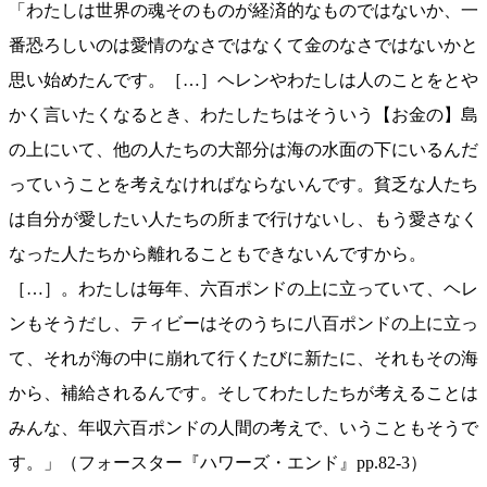
「わたしは世界の魂そのものが経済的なものではないか、一
番恐ろしいのは愛情のなさではなくて金のなさではないかと
思い始めたんです。［…］ヘレンやわたしは人のことをとや
かく言いたくなるとき、わたしたちはそういう【お金の】島
の上にいて、他の人たちの大部分は海の水面の下にいるんだ
っていうことを考えなければならないんです。貧乏な人たち
は自分が愛したい人たちの所まで行けないし、もう愛さなく
なった人たちから離れることもできないんですから。
［…］。わたしは毎年、六百ポンドの上に立っていて、ヘレ
ンもそうだし、ティビーはそのうちに八百ポンドの上に立っ
て、それが海の中に崩れて行くたびに新たに、それもその海
から、補給されるんです。そしてわたしたちが考えることは
みんな、年収六百ポンドの人間の考えで、いうこともそうで
す。」（フォースター『ハワーズ・エンド』pp.82-3）