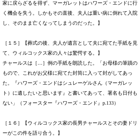
家に戻らざるを得ず、マーガレットはハワーズ・エンドに行
く機会を失う。しかもその直後、夫人は重い病に倒れて入院
し、そのまま亡くなってしまうのだった。】
［１５］【葬式の後、夫人が遺言として夫に宛てた手紙を見
て、ウィルコックス家の人々は驚愕する。】
チャールスは［…］例の手紙を朗読した。「お母様の筆蹟の
もので、これがお父様に宛てた封筒に入って封がしてあっ
た。『ハワーズ・エンドはシュレーゲルさん（マーガレッ
ト）に遺したいと思います』と書いてあって、署名も日付も
ない」（フォースター『ハワーズ・エンド』p.133）
［１６］【ウィルコックス家の長男チャールスとその妻ドリ
ーがこの件を語り合う。】