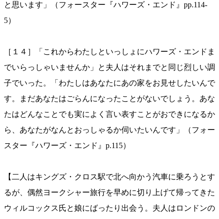
と思います」（フォースター『ハワーズ・エンド』pp.114-
5）
［１４］「これからわたしといっしょにハワーズ・エンドま
でいらっしゃいませんか」と夫人はそれまでと同じ烈しい調
子でいった。「わたしはあなたにあの家をお見せしたいんで
す。まだあなたはごらんになったことがないでしょう。あな
たはどんなことでも実によく言い表すことがおできになるか
ら、あなたがなんとおっしゃるか伺いたいんです」（フォー
スター『ハワーズ・エンド』p.115）
【二人はキングズ・クロス駅で北へ向かう汽車に乗ろうとす
るが、偶然ヨークシャー旅行を早めに切り上げて帰ってきた
ウィルコックス氏と娘にばったり出会う。夫人はロンドンの