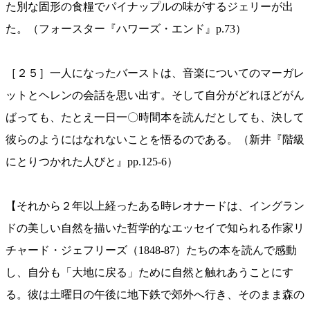
た別な固形の食糧でパイナップルの味がするジェリーが出
た。（フォースター『ハワーズ・エンド』p.73）
［２５］一人になったバーストは、音楽についてのマーガレ
ットとヘレンの会話を思い出す。そして自分がどれほどがん
ばっても、たとえ一日一〇時間本を読んだとしても、決して
彼らのようにはなれないことを悟るのである。（新井『階級
にとりつかれた人びと』pp.125-6）
【それから２年以上経ったある時レオナードは、イングラン
ドの美しい自然を描いた哲学的なエッセイで知られる作家リ
チャード・ジェフリーズ（1848-87）たちの本を読んで感動
し、自分も「大地に戻る」ために自然と触れあうことにす
る。彼は土曜日の午後に地下鉄で郊外へ行き、そのまま森の