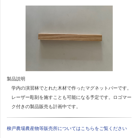
製品説明
学内の演習林でとれた木材で作ったマグネットバーです。
レーザー彫刻を施すことも可能になる予定です。ロゴマー
ク付きの製品販売も計画中です。
柳戸農場農産物等販売所についてはこちらをご覧ください