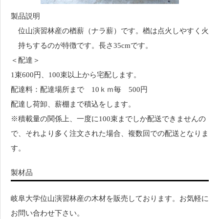
製品説明
位山演習林産の楢薪（ナラ薪）です。楢は点火しやすく火
持ちするのが特徴です。長さ35cmです。
＜配達＞
1束600円、100束以上から宅配します。
配達料：配達場所まで 10ｋｍ毎 500円
配達し荷卸、薪棚まで積込をします。
※積載量の関係上、一度に100束までしか配送できませんの
で、それより多く注文された場合、複数回での配送となりま
す。
製材品
岐阜大学位山演習林産の木材を販売しております。お気軽に
お問い合わせ下さい。