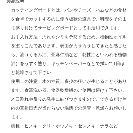
製品説明
カッティングボードとは、パンやチーズ、ハムなどの食材
を食卓でカットするのに使う板状の道具で、料理をそのま
ま盛り付けてサービングボードとしても活用できます。
お手入れ方法：汚れやシミを予防するため、植物性オイル
を塗りこんであります。表面がカサカサしてきたと感じた
ら、油（くるみ油、亜麻仁油など、乾性油といわれる植物
油）をうすく塗り、キッチンペーパーなどで拭いて1日ほ
ど乾燥させて下さい
使用上の注意：木の性質上多少の狂いが生じることがあり
ます。食器洗い器、食器乾燥機のご使用は避けて下さい。
木口割れや反りの発生に結びつきますので、できるだけ屋
内の直射日光が当たらない場所での保管・乾燥をお願いし
ます。
樹種：ヒノキ・クリ・ホウノキ・センノキ・ナラなど