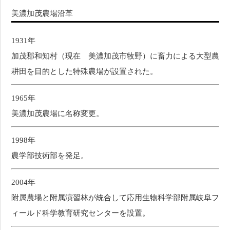
美濃加茂農場沿革
1931年
加茂郡和知村（現在 美濃加茂市牧野）に畜力による大型農
耕田を目的とした特殊農場が設置された。
1965年
美濃加茂農場に名称変更。
1998年
農学部技術部を発足。
2004年
附属農場と附属演習林が統合して応用生物科学部附属岐阜フ
ィールド科学教育研究センターを設置。