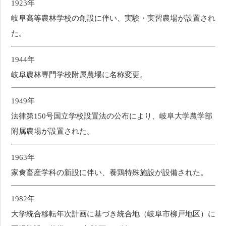
1923年
岐阜高等農林学校の創設に伴い、実験・実習農場が設置され
た。
1944年
岐阜農林専門学校附属農場に名称変更。
1949年
法律第150号国立学校設置法の公布により、岐阜大学農学部
附属農場が設置された。
1963年
家禽畜産学科の新設に伴い、養鶏特殊施設が設備された。
1982年
大学統合移転年次計画に基づき統合地（岐阜市柳戸地区）に