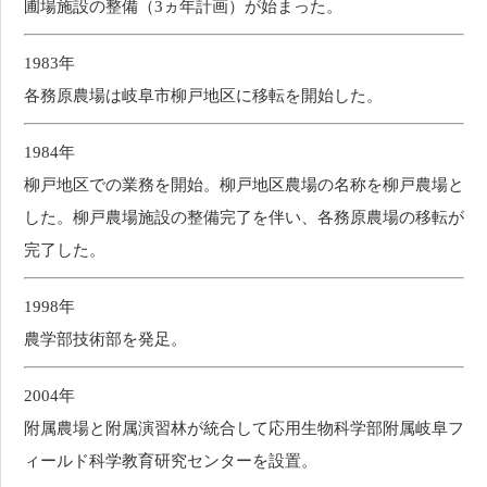
圃場施設の整備（3ヵ年計画）が始まった。
1983年
各務原農場は岐阜市柳戸地区に移転を開始した。
1984年
柳戸地区での業務を開始。柳戸地区農場の名称を柳戸農場と
した。柳戸農場施設の整備完了を伴い、各務原農場の移転が
完了した。
1998年
農学部技術部を発足。
2004年
附属農場と附属演習林が統合して応用生物科学部附属岐阜フ
ィールド科学教育研究センターを設置。