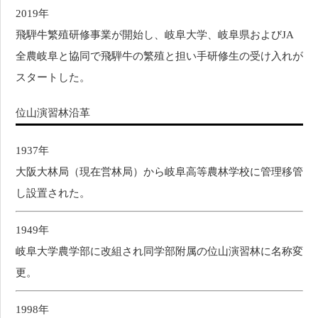
2019年
飛騨牛繁殖研修事業が開始し、岐阜大学、岐阜県およびJA
全農岐阜と協同で飛騨牛の繁殖と担い手研修生の受け入れが
スタートした。
位山演習林沿革
1937年
大阪大林局（現在営林局）から岐阜高等農林学校に管理移管
し設置された。
1949年
岐阜大学農学部に改組され同学部附属の位山演習林に名称変
更。
1998年