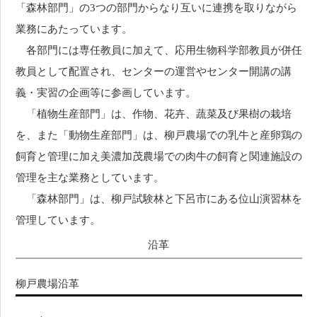
「森林部門」の3つの部門からなり互いに連携を取りながら
業務にあたっています。
各部門には専任教員に加えて、応用生物科学部教員が併任
教員として配置され、センターの運営やセンター開講の講
義・実習の企画等に参画しています。
「植物生産部門」は、作物、花卉、蔬菜及び果樹の栽培
を、また「動物生産部門」は、柳戸農場での乳牛と産卵鶏の
飼育と管理に加え美濃加茂農場での肉牛の飼育と関連施設の
管理を主な業務としています。
「森林部門」は、柳戸試験林と下呂市にある位山演習林を
管理しています。
沿革
柳戸農場沿革