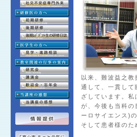
以来、難波益之教
通して、一貫して
ざしています。私
が、今後も当科の
ーロサイエンス)
そして患者様のた