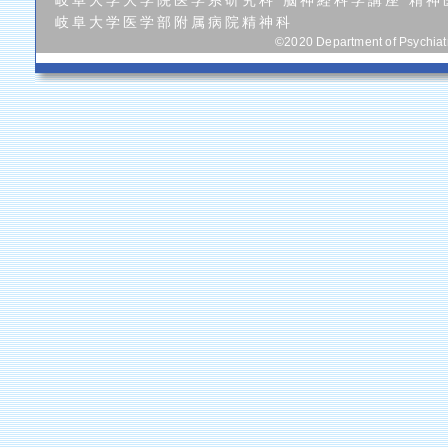
岐阜大学大学院医学系研究科 脳神経科学講座 精神
岐阜大学医学部附属病院精神科
©2020 Department of Psychiatry