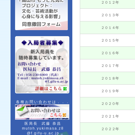
２０１２年
２０１３年
２０１４年
２０１５年
２０１６年
２０１７年
２０１８年
２０１９年
各種お問い合わせは．．．
２０２０年
２０２１年
医局長 武藤 恭昌
mutoh.yukimasa.z8
２０２２年
@f.gifu-u.ac.jp