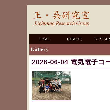
HOME
MEMBER
RESEAR
Gallery
2026-06-04 電気電