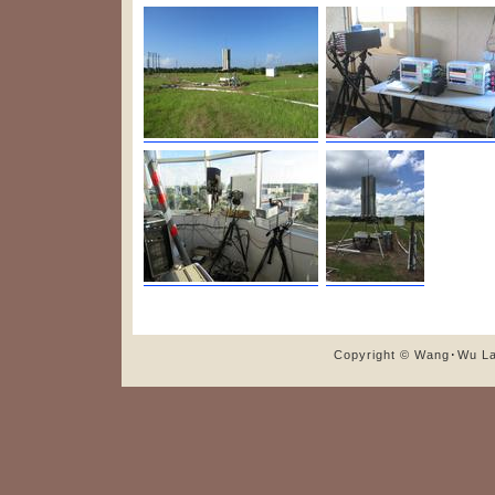
Copyright © Wang･Wu Lab