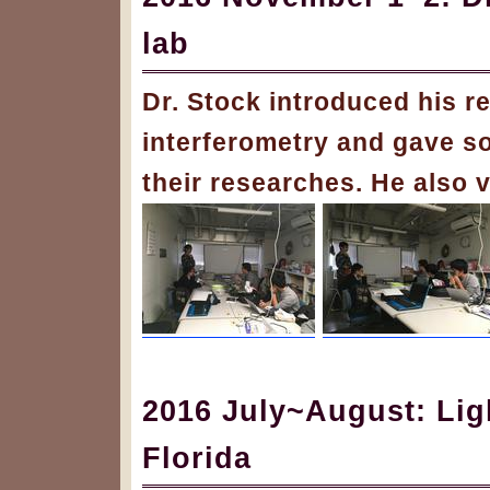
lab
Dr. Stock introduced his r
interferometry and gave s
their researches. He also 
2016 July~August: Lig
Florida