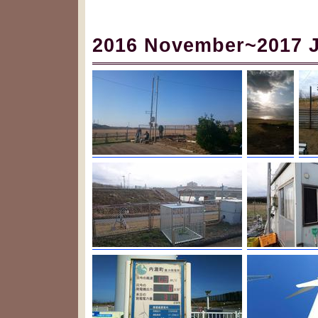
2016 November~201