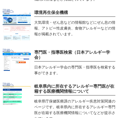
詳細へ
環境再生保全機構
大気環境・ぜん息などの情報館などにぜん息の情
報、アトピー性皮膚炎、食物アレルギーなどの情
報が掲載されています。
詳細へ
専門医・指導医検索（日本アレルギー学
会）
日本アレルギー学会の専門医・指導医を検索する
事ができます。
詳細へ
岐阜県内に所在するアレルギー専門医が在
籍する医療機関情報について
岐阜県庁保健医療課のアレルギー疾患対策関連の
ページです。岐阜県内に所在するアレルギー専門
医が在籍する医療機関情報についてなどが提示さ