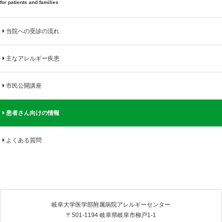
for patients and families
当院への受診の流れ
主なアレルギー疾患
市民公開講座
患者さん向けの情報
よくある質問
岐阜大学医学部附属病院アレルギーセンター
〒501-1194 岐阜県岐阜市柳戸1-1