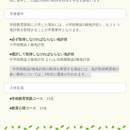
院に進学し，公認心理師の取得を目指す学生も多数います。
卒業要件
学校教育講座に入学した場合には，小学校教諭1種免許状と，もう１つ
免許状を取得することが卒業要件となります。
■
必ず取得しなければならない免許状
小学校教諭１種免許状
■
選択して取得しなければならない免許状
中学校教諭２種免許状 または 幼稚園教諭2種免許状
中学校教諭2種免許状の取得を希望する場合には，免許取得希望者の
多い教科については，1年次に選抜が行われます。
入学定員
■
学校教育実践コース
15名
■
教育心理コース
10名