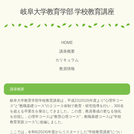
岐阜大学教育学部 学校教育講座
HOME
講座概要
カリキュラム
教員情報
講座概要
岐阜大学教育学部学校教育講座は，平成22(2010)年度より"心理学コー
ス"と"教職基礎コース"の２コース体制で教育・研究指導を行い，300名
を超える卒業生を輩出してきました。この度，教員養成の更なる強化
を目指し，心理学コースは"教育心理コース"，教職基礎コースは"学校
教育実践コース"に改編しました。
ここでは，令和6(2024)年度からリスタートした"学校教育講座"につい