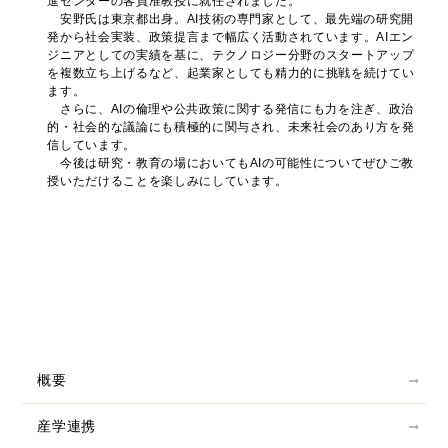
進センターの客員准教授に就任されました。
安野氏は東京都出身。AI技術の専門家として、最先端の研究開
発から社会実装、政策提言まで幅広く活動されています。AIエン
ジニアとしての実績を基に、テクノロジー分野のスタートアップ
を複数立ち上げるなど、起業家としても精力的に挑戦を続けてい
ます。
さらに、AIの倫理や公共政策に関する発信にも力を注ぎ、政治
的・社会的な議論にも積極的に関与され、未来社会のあり方を発
信しています。
今後は研究・教育の場においてもAIの可能性についてぜひご教
授いただけることを楽しみにしています。
概要
産学連携