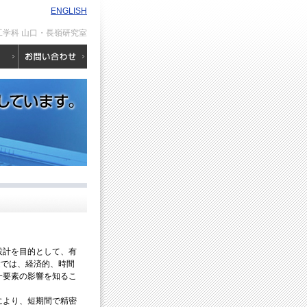
ENGLISH
工学科 山口・長嶺研究室
設計を目的として、有
験では、経済的、時間
一要素の影響を知るこ
により、短期間で精密