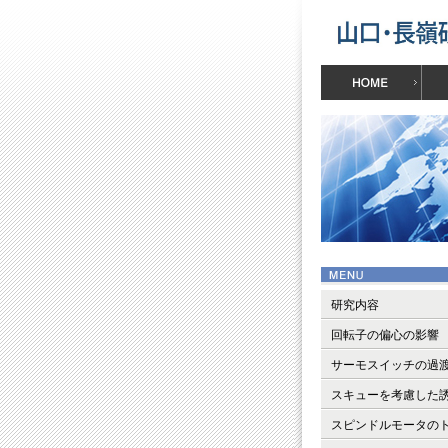
研究内容
回転子の偏心の影響
サーモスイッチの過
スキューを考慮した
スピンドルモータの