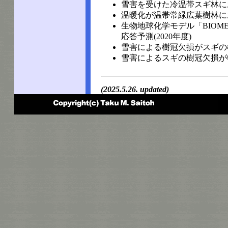
雪害を受けた冷温帯スギ林にお
温暖化が温帯常緑広葉樹林にお
生物地球化学モデル「BIOM
応答予測(2020年度)
雪害による樹冠欠損がスギの樹
雪害によるスギの樹冠欠損が幹
(2025.5.26. updated)