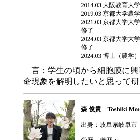
2014.03 大阪教
2019.03 京都大
2021.03 京都大
修了
2024.03 京都大
修了
2024.03 博士（農
一言：学生の頃から細胞膜に興
命現象を解明したいと思って研
森 俊貴 Toshiki Mo
出身：岐阜県岐阜市