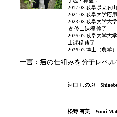
学歴・職歴：
2017.03 岐阜県立
2021.03 岐阜大
2023.03 岐阜大
攻 修士課程 修了
2026.03 岐阜大
士課程 修了
2026.03 博士（農
一言：癌の仕組みを分子レベル
河口 しのぶ Shinob
松野 有美 Yumi M