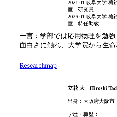
2021.01 岐阜大
室 研究員
2026.01 岐阜大
室 特任助教
一言：学部では応用物理を勉強
面白さに触れ、大学院から生命
Researchmap
立花 大 Hiroshi Ta
出身：大阪府大阪市
学歴・職歴：