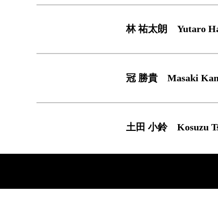
林 祐太朗 Yutaro Hay
冠 勝貴 Masaki Kam
土田 小鈴 Kosuzu Tsu