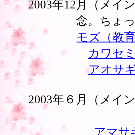
2003年12月（メ
念。ちょ
モズ（教
カワセ
アオサ
2003年６月（メ
アマサ