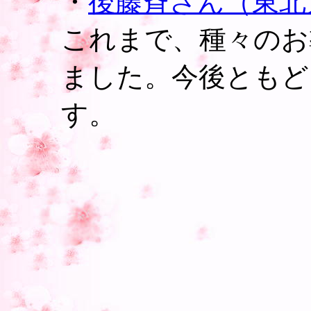
・
後藤斉さん（東北
これまで、種々のお
ました。今後ともど
す。