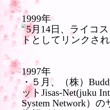
1999年
5月14日、ライコ
トとしてリンクされ
1997年
・５月、（株）Buddy
ットJisas-Net(juku Inte
System Networ