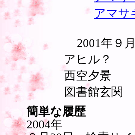
アマサ
2001年
アヒル
西空夕景
図書館玄関
簡単な履歴
2004年