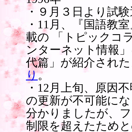
・９月３日より試験
・11月、『国語教室
載の 「トピックコ
ンターネット情報」
代篇」が紹介された
り
。
・12月上旬、原因
の更新が不可能にな
分かりましたが、フ
制限を超えたためと