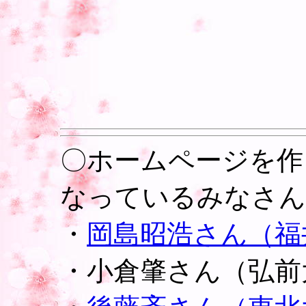
〇ホームページを作
なっているみなさん
・
岡島昭浩さん（福
・
小倉肇さん（弘前