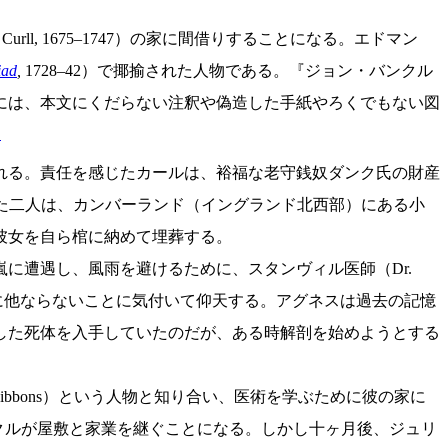
, 1675–1747）の家に間借りすることになる。エドマン
iad
,
1728–42）で揶揄された人物である。『ジョン・バンクル
には、本文にくだらない注釈や偽造した手紙やろくでもない図
）
れる。責任を感じたカールは、裕福な老守銭奴ダンク氏の財産
ちした二人は、カンバーランド（イングランド北西部）にある小
彼女を自ら棺に納めて埋葬する。
遭遇し、風雨を避けるために、スタンヴィル医師（Dr.
嬢に他ならないことに気付いて仰天する。アグネスは過去の記憶
した死体を入手していたのだが、ある時解剖を始めようとする
ibbons）という人物と知り合い、医術を学ぶために彼の家に
ンクルが屋敷と家業を継ぐことになる。しかし十ヶ月後、ジュリ