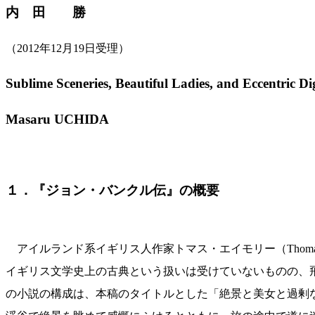
内 田 勝
（2012年12月19日受理）
Sublime Sceneries, Beautiful Ladies, and Eccentric 
Masaru UCHIDA
１．『ジョン・バンクル伝』の概要
アイルランド系イギリス人作家トマス・エイモリー（Thomas A
イギリス文学史上の古典という扱いは受けていないものの、飛
の小説の構成は、本稿のタイトルとした「絶景と美女と過剰