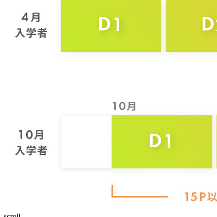
scroll