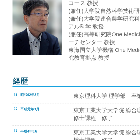
コース 教授
(兼任)大学院自然科学技術
(兼任)大学院連合農学研究
アル科学 教授
(兼任)高等研究院One Med
ーチセンター 教授
東海国立大学機構 One Med
究教育拠点 教授
経歴
昭和62年3月
東京理科大学 理学部 卒
平成元年3月
東京工業大学大学院 総合
修士課程 修了
平成4年3月
東京工業大学大学院 総合