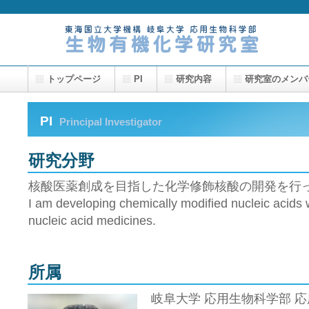
トップページ
PI
研究内容
研究室のメンバ
PI
Principal Investigator
研究分野
核酸医薬創成を目指した化学修飾核酸の開発を行
I am developing chemically modified nucleic acids w
nucleic acid medicines.
所属
岐阜大学 応用生物科学部 